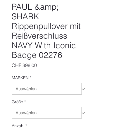
PAUL &amp;
SHARK
Rippenpullover mit
Reißverschluss
NAVY With Iconic
Badge 02276
Preis
CHF 398.00
MARKEN
*
Größe
*
Anzahl
*