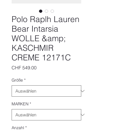
Polo Raplh Lauren
Bear Intarsia
WOLLE &amp;
KASCHMIR
CREME 12171C
Preis
CHF 549.00
Größe
*
MARKEN
*
Anzahl
*