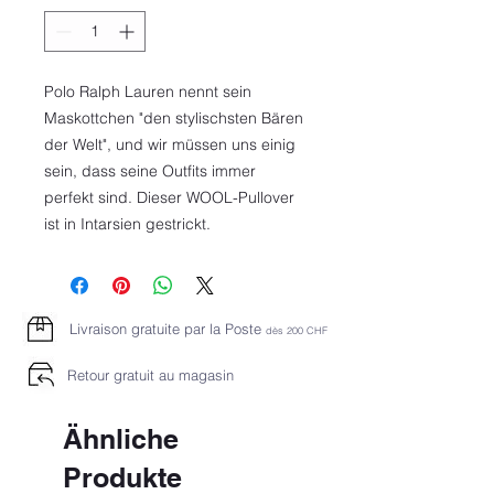
Polo Ralph Lauren nennt sein
Maskottchen "den stylischsten Bären
der Welt", und wir müssen uns einig
sein, dass seine Outfits immer
perfekt sind. Dieser WOOL-Pullover
ist in Intarsien gestrickt.
Livraison gratuite par la Poste
dès 2
00 CHF
Retour gratuit au magasin
Ähnliche
Produkte