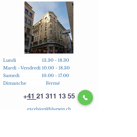
Lundi
13.30 - 18.30
Mardi - Vendredi
10.00 - 18.30
Samedi
10.00 - 17.00
Dimanche Fermé
+
41
21 311 13 55
excelsior@bluewin.ch
FIXEZ VOTRE RENDEZ-VOUS