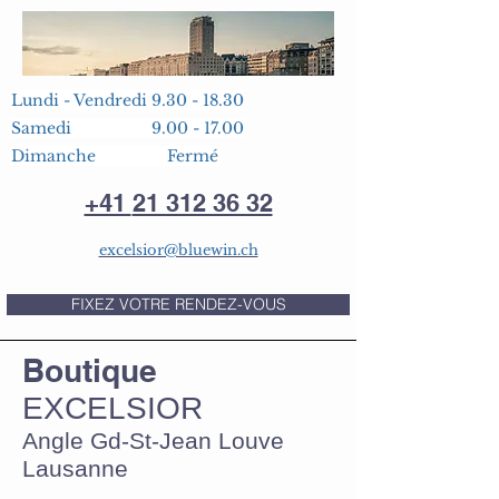
Lundi
- Vendredi
9.30 - 18.30
Samedi
9.00 - 17.00
Dimanche Fermé
+41
21 312 36 32
excelsior@bluewin.ch
FIXEZ VOTRE RENDEZ-VOUS
Boutique
EXCELSIOR
Angle Gd-St-Jean Louve
Lausanne