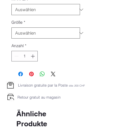
Größe
*
Anzahl
*
Livraison gratuite par la Poste
dès 2
00 CHF
Retour gratuit au magasin
Ähnliche
Produkte