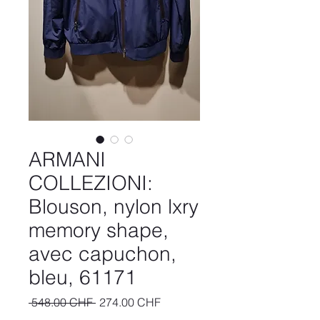
ARMANI
COLLEZIONI:
Blouson, nylon lxry
memory shape,
avec capuchon,
bleu, 61171
Prix
Prix
 548.00 CHF 
274.00 CHF
original
promotionnel