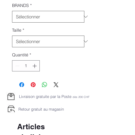
BRANDS
*
Taille
*
Quantité
*
Livraison gratuite par la Poste
dès 2
00 CHF
Retour gratuit au magasin
Articles