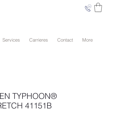
Services
Carrieres
Contact
More
 EN TYPHOON®
RETCH 41151B