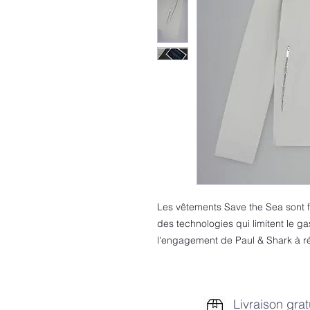
Les vêtements Save the Sea sont 
des technologies qui limitent le g
l'engagement de Paul & Shark à ré
Livraison grat