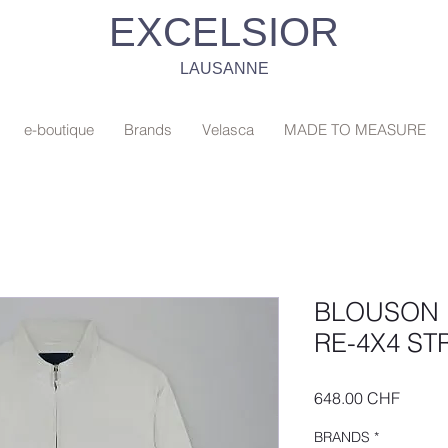
EXCELSIOR
LAUSANNE
e-boutique
Brands
Velasca
MADE TO MEASURE
BLOUSON
RE-4X4 ST
Prix
648.00 CHF
BRANDS
*