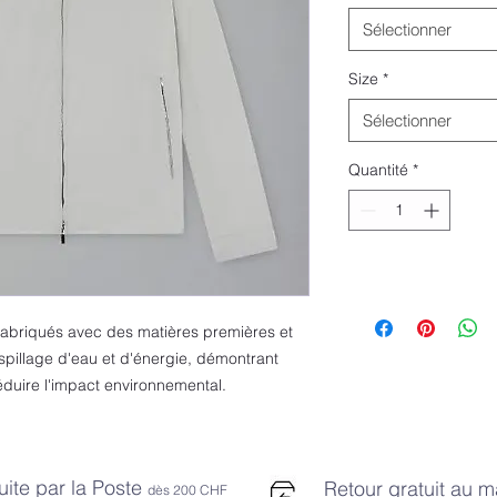
Sélectionner
Size
*
Sélectionner
Quantité
*
fabriqués avec des matières premières et
aspillage d'eau et d'énergie, démontrant
duire l'impact environnemental.
uite par la Poste
Retour gratuit au 
dès 2
00 CHF