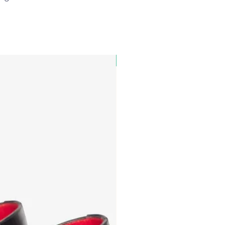
PAUL&SHARK