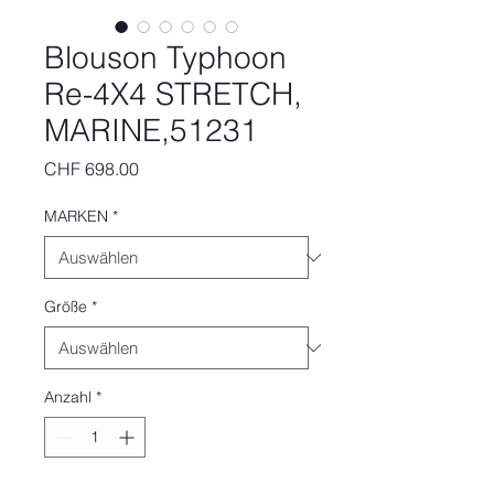
Blouson Typhoon
Re-4X4 STRETCH,
MARINE,51231
Preis
CHF 698.00
MARKEN
*
Größe
*
Anzahl
*