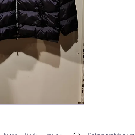
uite par la Poste