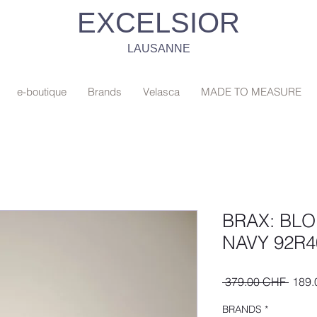
EXCELSIOR
LAUSANNE
e-boutique
Brands
Velasca
MADE TO MEASURE
BRAX: BL
NAVY 92R4
Prix
 379.00 CHF 
189.
origin
BRANDS
*