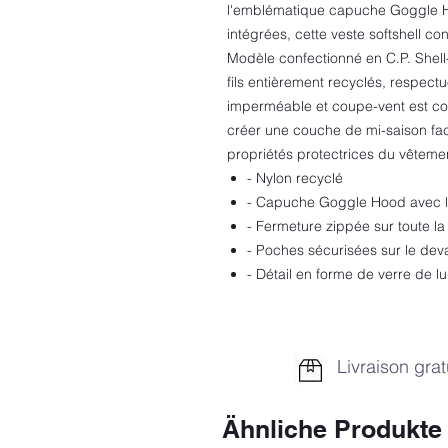
l'emblématique capuche Goggle H
intégrées, cette veste softshell c
Modèle confectionné en C.P. Shell
fils entièrement recyclés, respec
imperméable et coupe-vent est con
créer une couche de mi-saison fac
propriétés protectrices du vêteme
- Nylon recyclé
- Capuche Goggle Hood avec l
- Fermeture zippée sur toute la
- Poches sécurisées sur le dev
- Détail en forme de verre de l
Livraison grat
Ähnliche Produkte