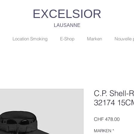
EXCELSIOR
LAUSANNE
Location Smoking
E-Shop
Marken
Nouvelle
C.P. Shell-
32174 15
Preis
CHF 478.00
MARKEN
*