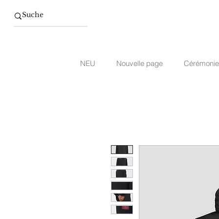
NEU
Nouvelle page
Cérémonie