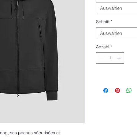
Auswählen
Schnitt
*
Auswählen
Anzahl
*
long, ses poches sécurisées et