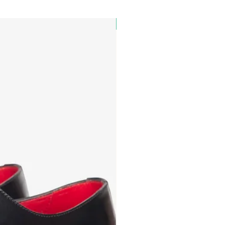
PAUL&SHARK