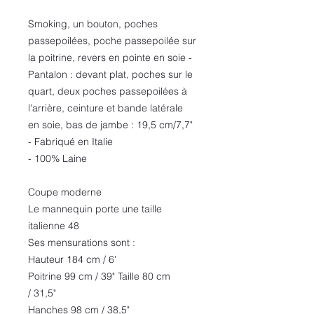
Smoking, un bouton, poches
passepoilées, poche passepoilée sur
la poitrine, revers en pointe en soie -
Pantalon : devant plat, poches sur le
quart, deux poches passepoilées à
l'arrière, ceinture et bande latérale
en soie, bas de jambe : 19,5 cm/7,7"
- Fabriqué en Italie
- 100% Laine
Coupe moderne
Le mannequin porte une taille
italienne 48
Ses mensurations sont :
Hauteur 184 cm / 6'
Poitrine 99 cm / 39" Taille 80 cm
/ 31,5"
Hanches 98 cm / 38,5"