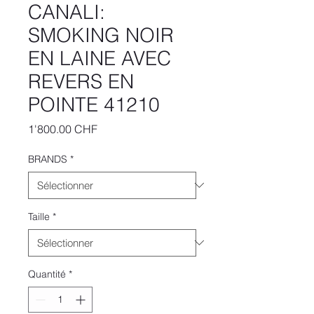
CANALI:
SMOKING NOIR
EN LAINE AVEC
REVERS EN
POINTE 41210
Prix
1'800.00 CHF
BRANDS
*
Taille
*
Quantité
*