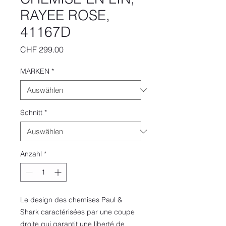
RAYEE ROSE,
41167D
Preis
CHF 299.00
MARKEN
*
Schnitt
*
Anzahl
*
Le design des chemises Paul &
Shark caractérisées par une coupe
droite qui garantit une liberté de