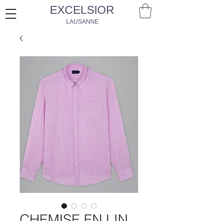
EXCELSIOR
LAUSANNE
CHEMISE EN LIN,