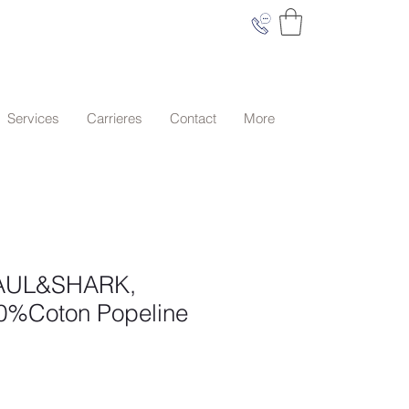
Services
Carrieres
Contact
More
PAUL&SHARK,
0%Coton Popeline