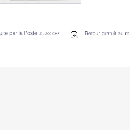
uite par la Poste
Retour gratuit au 
dès 2
00 CHF