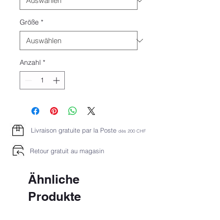
Größe
*
Anzahl
*
Livraison gratuite par la Poste
dès 2
00 CHF
Retour gratuit au magasin
Ähnliche
Produkte