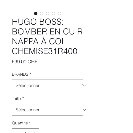
HUGO BOSS:
BOMBER EN CUIR
NAPPA À COL
CHEMISE31R400
Prix
699.00 CHF
BRANDS
*
Taille
*
Quantité
*