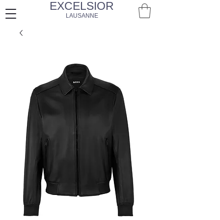
EXCELSIOR
LAUSANNE