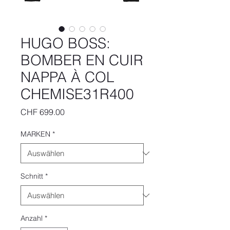
HUGO BOSS:
BOMBER EN CUIR
NAPPA À COL
CHEMISE31R400
Preis
CHF 699.00
MARKEN
*
Schnitt
*
Anzahl
*