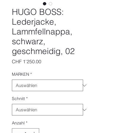
HUGO BOSS:
Lederjacke,
Lammfellnappa,
schwarz,
geschmeidig, 02
Preis
CHF 1'250.00
MARKEN
*
Schnitt
*
Anzahl
*