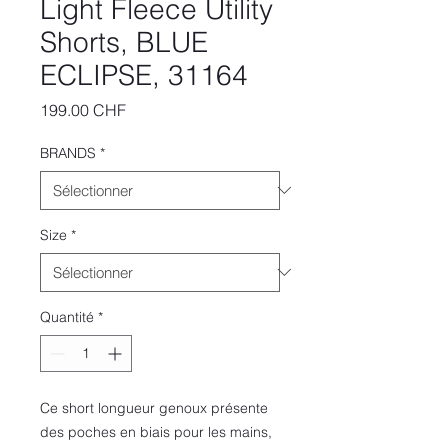
Light Fleece Utility
Shorts, BLUE
ECLIPSE, 31164
Prix
199.00 CHF
BRANDS
*
Size
*
Quantité
*
Ce short longueur genoux présente
des poches en biais pour les mains,