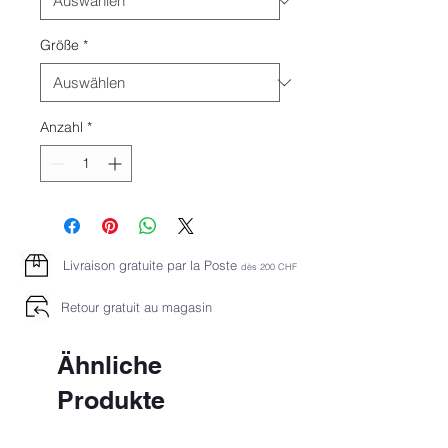
Größe
*
Anzahl
*
Livraison gratuite par la Poste
dès 2
00 CHF
Retour gratuit au magasin
Ähnliche
Produkte