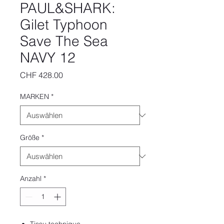
PAUL&SHARK:
Gilet Typhoon
Save The Sea
NAVY 12
Preis
CHF 428.00
MARKEN
*
Größe
*
Anzahl
*