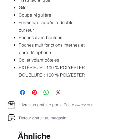
Tissu technique
Gilet
Coupe régulière
Fermeture zippée à double
curseur
Poches avec boutons
Poches multifonctions internes et
porte-téléphone
Col et volant côtelés
EXTÉRIEUR : 100 % POLYESTER-
DOUBLURE : 100 % POLYESTER
Livraison gratuite par la Poste
dès 2
00 CHF
Retour gratuit au magasin
Ähnliche