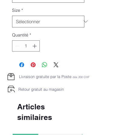
Size
*
Quantité
*
Livraison gratuite par la Poste
dès 2
00 CHF
Retour gratuit au magasin
Articles
similaires