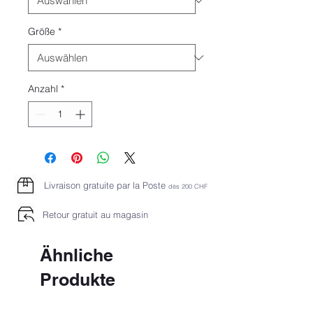
Größe
*
Anzahl
*
Livraison gratuite par la Poste
dès 2
00 CHF
Retour gratuit au magasin
Ähnliche
Produkte