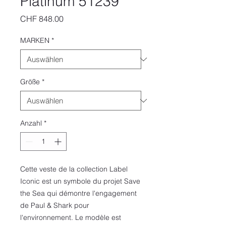
Platinum 51239
Preis
CHF 848.00
MARKEN
*
Größe
*
Anzahl
*
Cette veste de la collection Label
Iconic est un symbole du projet Save
the Sea qui démontre l'engagement
de Paul & Shark pour
l'environnement. Le modèle est