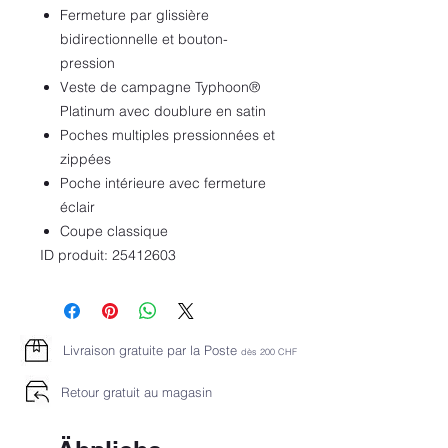
Fermeture par glissière
bidirectionnelle et bouton-
pression
Veste de campagne Typhoon®
Platinum avec doublure en satin
Poches multiples pressionnées et
zippées
Poche intérieure avec fermeture
éclair
Coupe classique
ID produit: 25412603
Livraison gratuite par la Poste
dès 2
00 CHF
Retour gratuit au magasin