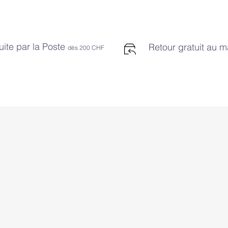
uite par la Poste
Retour gratuit au 
dès 2
00 CHF