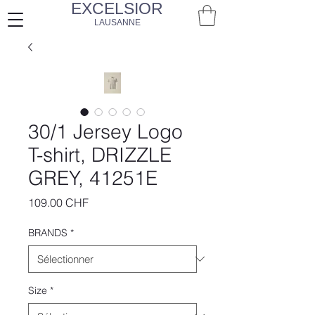
EXCELSIOR
LAUSANNE
30/1 Jersey Logo
T-shirt, DRIZZLE
GREY, 41251E
Prix
109.00 CHF
BRANDS
*
Size
*