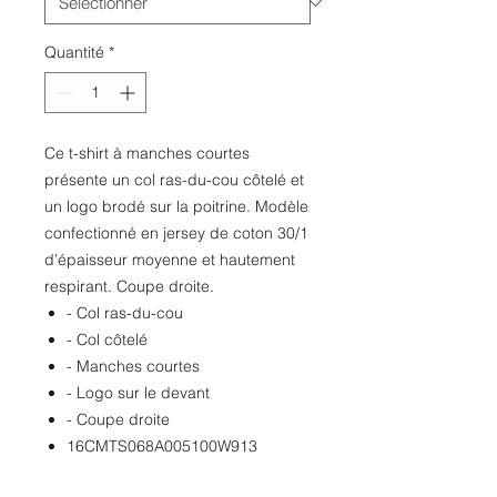
Quantité
*
Ce t-shirt à manches courtes
présente un col ras-du-cou côtelé et
un logo brodé sur la poitrine. Modèle
confectionné en jersey de coton 30/1
d’épaisseur moyenne et hautement
respirant. Coupe droite.
- Col ras-du-cou
- Col côtelé
- Manches courtes
- Logo sur le devant
- Coupe droite
16CMTS068A005100W913