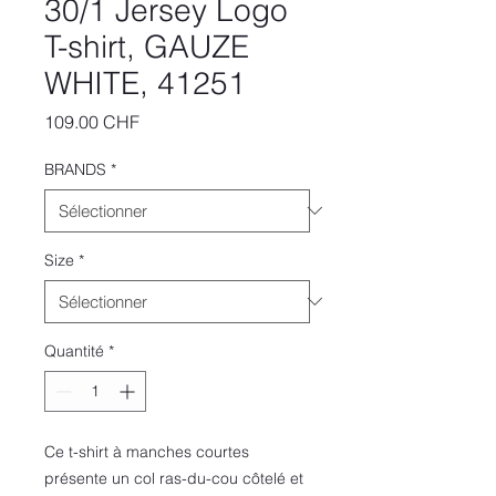
30/1 Jersey Logo
T-shirt, GAUZE
WHITE, 41251
Prix
109.00 CHF
BRANDS
*
Size
*
Quantité
*
Ce t-shirt à manches courtes
présente un col ras-du-cou côtelé et