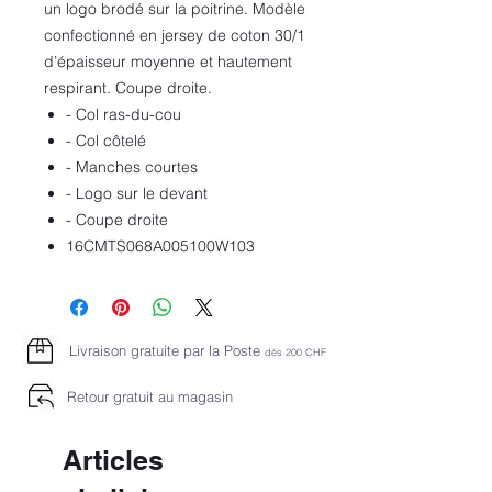
un logo brodé sur la poitrine. Modèle
confectionné en jersey de coton 30/1
d’épaisseur moyenne et hautement
respirant. Coupe droite.
- Col ras-du-cou
- Col côtelé
- Manches courtes
- Logo sur le devant
- Coupe droite
16CMTS068A005100W103
Livraison gratuite par la Poste
dès 2
00 CHF
Retour gratuit au magasin
Articles