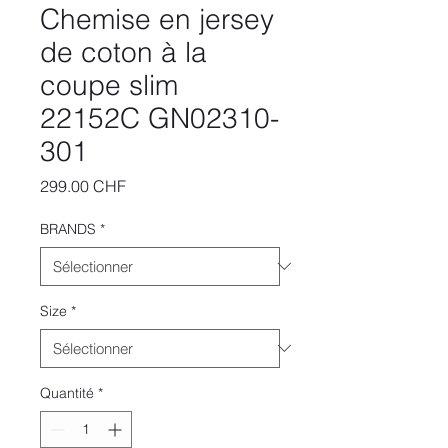
Chemise en jersey
de coton à la
coupe slim
22152C GN02310-
301
Prix
299.00 CHF
BRANDS
*
Size
*
Quantité
*