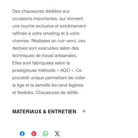
Des chaussures dédiées aux
occasions importantes, qui donnent
une touche exclusive et extrêmement
raffinée à votre smoking et à votre
chemise. Réalisées en cuir verni, ces
derbies sont exécutées selon des
techniques de travail artisanales.
Elles sont fabriquées selon la
prestigieuse méthode « AGO ». Ce
procédé unique permettant de coller
la tige et la semelle les rend légères
et flexibles. Chaussures de défilé.
MATERIAUX & ENTRETIEN
Composition 100% Veau
Effet vernis
Sans applications