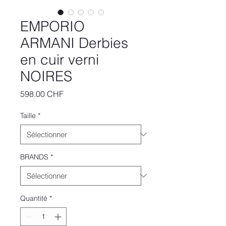
EMPORIO
ARMANI Derbies
en cuir verni
NOIRES
Prix
598.00 CHF
Taille
*
BRANDS
*
Quantité
*