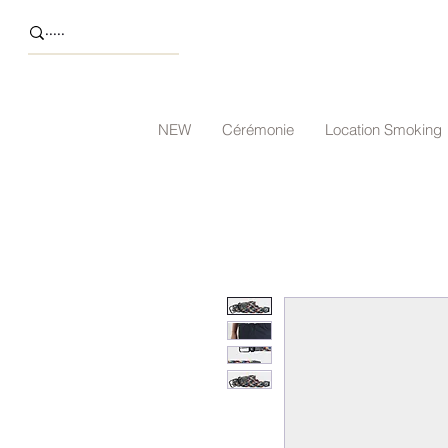
NEW
Cérémonie
Location Smoking