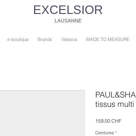
EXCELSIOR
LAUSANNE
e-boutique
Brands
Velasca
MADE TO MEASURE
PAUL&SHAR
tissus mult
Prix
159.00 CHF
Ceintures
*