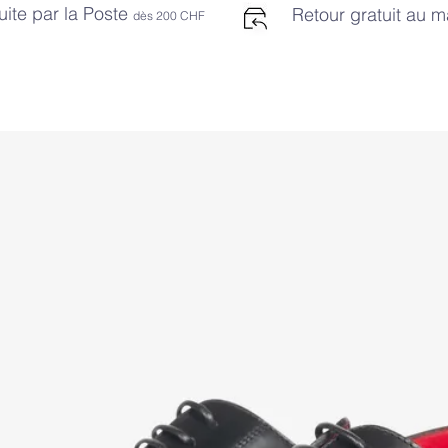
uite par la Poste
Retour gratuit au 
dès 2
00 CHF