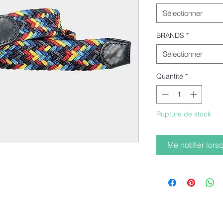
Sélectionner
BRANDS
*
Sélectionner
Quantité
*
Rupture de stock
Me notifier lors