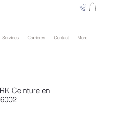
Services
Carrieres
Contact
More
K Ceinture en
i 6002