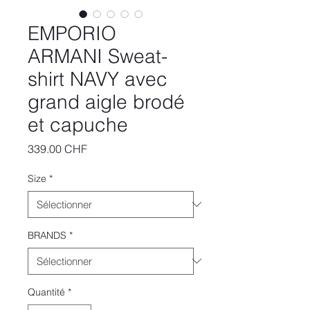
EMPORIO
ARMANI Sweat-
shirt NAVY avec
grand aigle brodé
et capuche
Prix
339.00 CHF
Size
*
BRANDS
*
Quantité
*