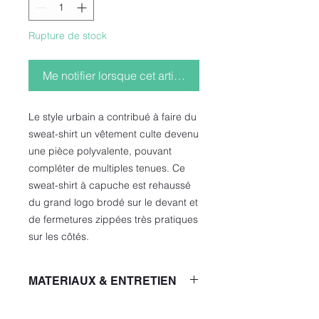
Rupture de stock
Me notifier lorsque cet article est disponible
Le style urbain a contribué à faire du
sweat-shirt un vêtement culte devenu
une pièce polyvalente, pouvant
compléter de multiples tenues. Ce
sweat-shirt à capuche est rehaussé
du grand logo brodé sur le devant et
de fermetures zippées très pratiques
sur les côtés.
MATERIAUX & ENTRETIEN
Composition 100% coton