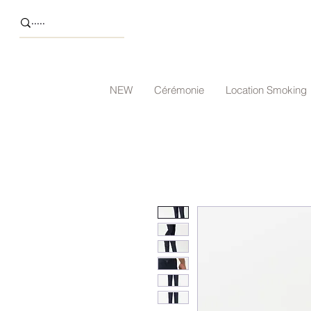
NEW
Cérémonie
Location Smoking