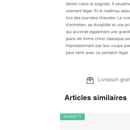
denim claire et soignée. À seuleme
vraiment léger. Et le matériau ass
lors des journées chaudes. Le coto
d'entretien, sa durabilité et une p
qui accorde également une grande 
jeans de forme chino classique so
impressionnent par leur coupe parfa
peut venir avec ce pantalon lég
Livraison grat
Articles similaires
BARRETT