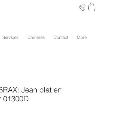
Services
Carrieres
Contact
More
RAX: Jean plat en
r 01300D