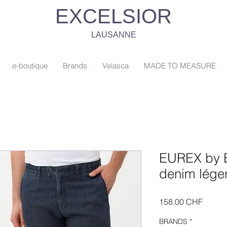
EXCELSIOR
LAUSANNE
e-boutique
Brands
Velasca
MADE TO MEASURE
EUREX by B
denim lége
Prix
158.00 CHF
BRANDS
*