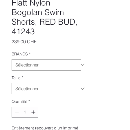
Flatt Nylon
Bogolan Swim
Shorts, RED BUD,
41243
Prix
239.00 CHF
BRANDS
*
Taille
*
Quantité
*
Entièrement recouvert d’un imprimé