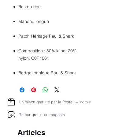
Ras du cou
Manche longue
Patch Héritage Paul & Shark
Composition : 80% laine, 20%
nylon, C0P1061
Badge iconique Paul & Shark
Livraison gratuite par la Poste
dès 2
00 CHF
Retour gratuit au magasin
Articles