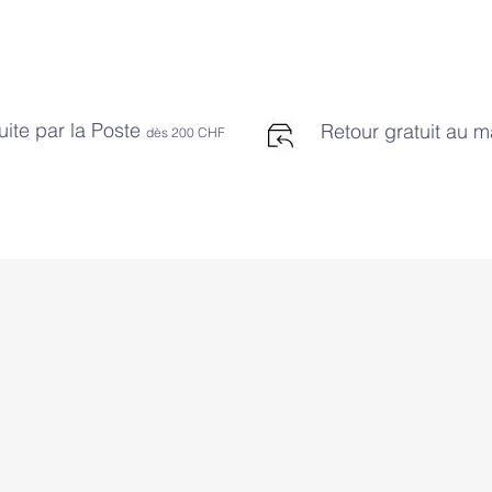
uite par la Poste
Retour gratuit au 
dès 2
00 CHF