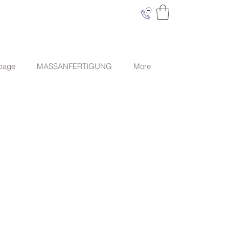
 page
MASSANFERTIGUNG
More