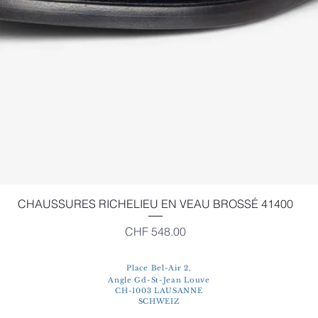
Schnellansicht
CHAUSSURES RICHELIEU EN VEAU BROSSÉ 41400
Preis
CHF 548.00
Place Bel-Air 2,
Angle Gd-St-Jean Louve
CH-1003 LAUSANNE
SCHWEIZ