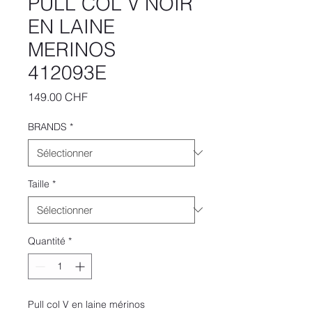
PULL COL V NOIR
EN LAINE
MERINOS
412093E
Prix
149.00 CHF
BRANDS
*
Taille
*
Quantité
*
Pull col V en laine mérinos