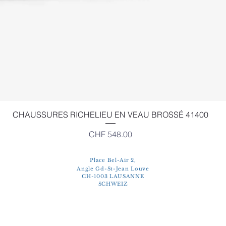
Schnellansicht
CHAUSSURES RICHELIEU EN VEAU BROSSÉ 41400
Preis
CHF 548.00
Place Bel-Air 2,
Angle Gd-St-Jean Louve
CH-1003 LAUSANNE
SCHWEIZ