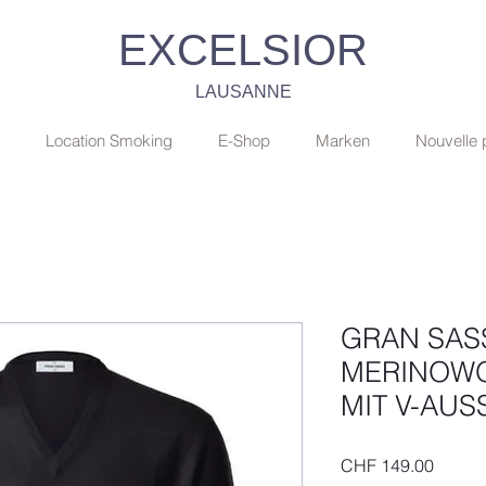
EXCELSIOR
LAUSANNE
Location Smoking
E-Shop
Marken
Nouvelle
GRAN SAS
MERINOWO
MIT V-AUS
Preis
CHF 149.00