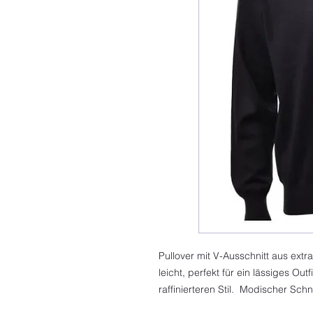
Pullover mit V-Ausschnitt aus extr
leicht, perfekt für ein lässiges Out
raffinierteren Stil. Modischer Schni