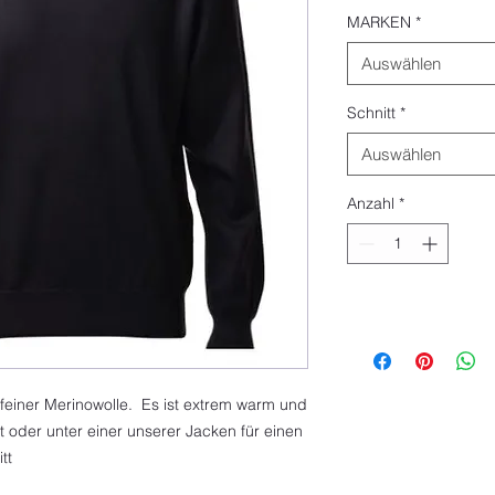
MARKEN
*
Auswählen
Schnitt
*
Auswählen
Anzahl
*
afeiner Merinowolle. Es ist extrem warm und
fit oder unter einer unserer Jacken für einen
tt