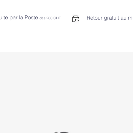
uite par la Poste
Retour gratuit au 
dès 2
00 CHF