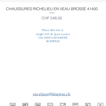
Schnellansicht
CHAUSSURES RICHELIEU EN VEAU BROSSÉ 41400
Preis
CHF 548.00
Place Bel-Air 2,
Angle Gd-St-Jean Louve
CH-1003 LAUSANNE
SCHWEIZ
excelsior@bluewin.ch