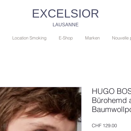
EXCELSIOR
LAUSANNE
Location Smoking
E-Shop
Marken
Nouvelle
HUGO BOSS
Bürohemd 
Baumwollpo
Preis
CHF 129.00