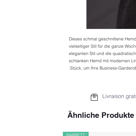
Dieses schmal geschnittene Hemd 
vielseitiger Stil für die ganze Woc
eleganten Stil und die quadratis
schlanken Hemd mit modernen Lini
Stück, um Ihre Business-Garderob
Livraison grat
Ähnliche Produkte
BARRETT