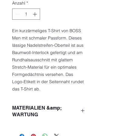
Anzahl
*
Ein kurzärmeliges T-Shirt von BOSS
Men mit schmaler Passform. Dieses
lässige Nadelstreifen-Oberteil ist aus
Baumwoll-Interlock gefertigt und am
Rundhalsausschnitt mit glattem
Stretch-Material für ein optimales
Formgedächtnis versehen. Das
Logo-Etikett in der Seitennaht rundet
das T-Shirt ab.
MATERIALIEN &amp;
WARTUNG
Jersey,
100
% mercerisierte
Baumwolle