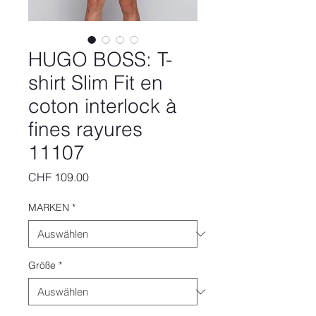
HUGO BOSS: T-
shirt Slim Fit en
coton interlock à
fines rayures
11107
Preis
CHF 109.00
MARKEN
*
Größe
*