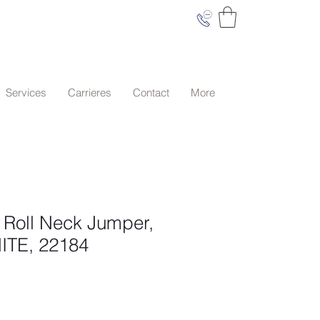
Services
Carrieres
Contact
More
Roll Neck Jumper,
TE, 22184