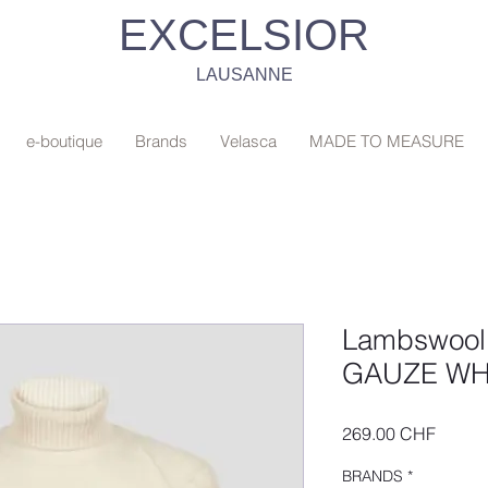
EXCELSIOR
LAUSANNE
e-boutique
Brands
Velasca
MADE TO MEASURE
Lambswool 
GAUZE WHI
Prix
269.00 CHF
BRANDS
*