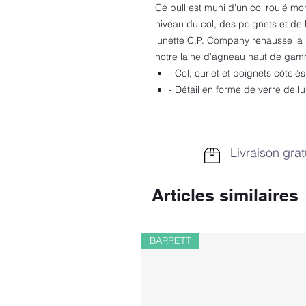
Ce pull est muni d'un col roulé mo
niveau du col, des poignets et de l
lunette C.P. Company rehausse la
notre laine d'agneau haut de gamme
- Col, ourlet et poignets côtelés
- Détail en forme de verre de l
Livraison grat
Articles similaires
BARRETT