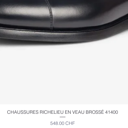
Aperçu rapide
CHAUSSURES RICHELIEU EN VEAU BROSSÉ 41400
Prix
548.00 CHF