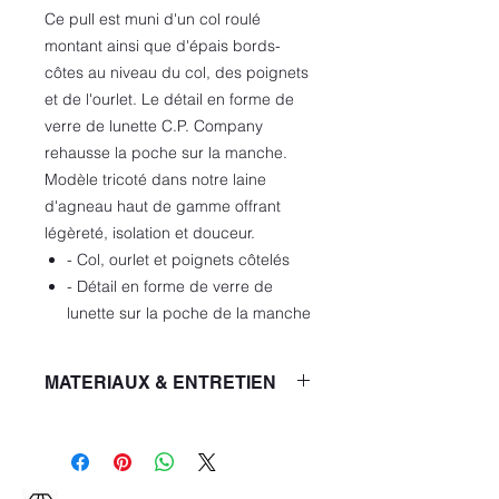
Ce pull est muni d'un col roulé
montant ainsi que d'épais bords-
côtes au niveau du col, des poignets
et de l'ourlet. Le détail en forme de
verre de lunette C.P. Company
rehausse la poche sur la manche.
Modèle tricoté dans notre laine
d'agneau haut de gamme offrant
légèreté, isolation et douceur.
- Col, ourlet et poignets côtelés
- Détail en forme de verre de
lunette sur la poche de la manche
MATERIAUX & ENTRETIEN
ENTRETIEN
- Laver à la main
- Ne pas traiter avec du chlore
- Ne pas utiliser de séchoir à linge