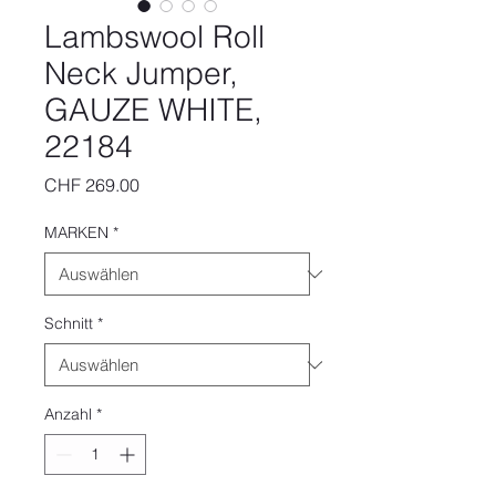
Lambswool Roll
Neck Jumper,
GAUZE WHITE,
22184
Preis
CHF 269.00
MARKEN
*
Schnitt
*
Anzahl
*