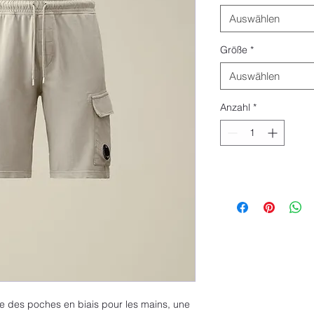
Auswählen
Größe
*
Auswählen
Anzahl
*
e des poches en biais pour les mains, une