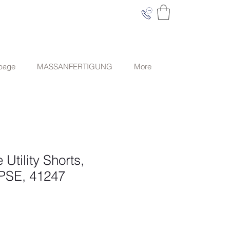
 page
MASSANFERTIGUNG
More
 Utility Shorts,
PSE, 41247