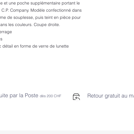
age et une poche supplémentaire portant le
te C.P. Company. Modèle confectionné dans
me de souplesse, puis teint en pièce pour
dans les couleurs. Coupe droite.
serrage
ns
 détail en forme de verre de lunette
uite par la Poste
Retour gratuit au 
dès 2
00 CHF