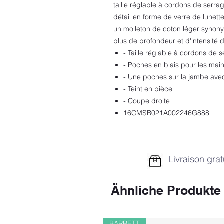
taille réglable à cordons de serr
détail en forme de verre de lunet
un molleton de coton léger synony
plus de profondeur et d'intensité 
- Taille réglable à cordons de 
- Poches en biais pour les mai
- Une poches sur la jambe avec
- Teint en pièce
- Coupe droite
16CMSB021A002246G888
Livraison grat
Ähnliche Produkte
BARRETT