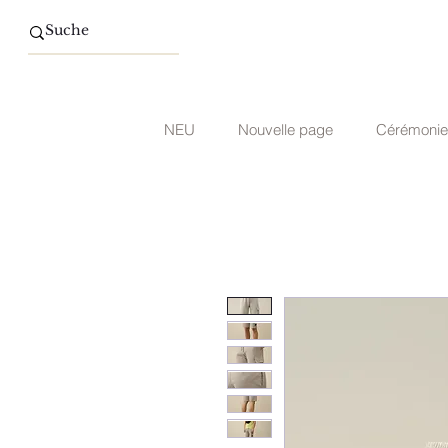
NEU
Nouvelle page
Cérémonie