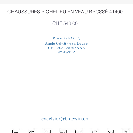
Schnellansicht
CHAUSSURES RICHELIEU EN VEAU BROSSÉ 41400
Preis
CHF 548.00
Place Bel-Air 2,
Angle Gd-St-Jean Louve
CH-1003 LAUSANNE
SCHWEIZ
excelsior@bluewin.ch