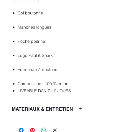
Col boutonné
Manches longues
Poche poitrine
Logo Paul & Shark
Fermeture à boutons
Composition : 100 % coton
LIVRABLE DAN 7-10 JOURS
MATERIAUX & ENTRETIEN
CouleurDark Blue Checks On White