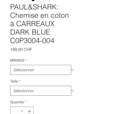
PAUL&SHARK:
Chemise en coton
à CARREAUX
DARK BLUE
C0P3004-004
Prix
199.00 CHF
BRANDS
*
Taille
*
Quantité
*