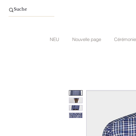
NEU
Nouvelle page
Cérémonie