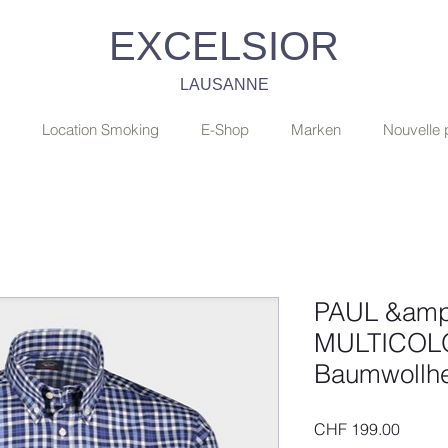
EXCELSIOR
LAUSANNE
Location Smoking
E-Shop
Marken
Nouvelle
PAUL &amp
MULTICOL
Baumwollh
Preis
CHF 199.00