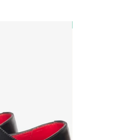
PAUL&SHARK