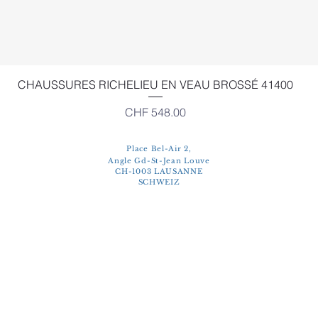
Schnellansicht
CHAUSSURES RICHELIEU EN VEAU BROSSÉ 41400
Preis
CHF 548.00
Place Bel-Air 2,
Angle Gd-St-Jean Louve
CH-1003 LAUSANNE
SCHWEIZ