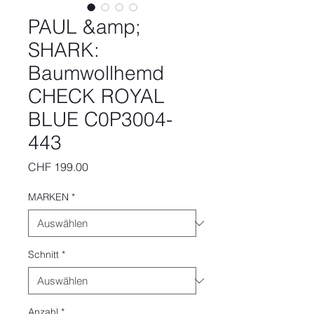
PAUL &amp;
SHARK:
Baumwollhemd
CHECK ROYAL
BLUE C0P3004-
443
Preis
CHF 199.00
MARKEN
*
Schnitt
*
Anzahl
*