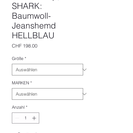
SHARK:
Baumwoll-
Jeanshemd
HELLBLAU
Preis
CHF 198.00
Größe
*
MARKEN
*
Anzahl
*