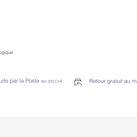
logique
uite par la Poste
Retour gratuit au 
dès 2
00 CHF