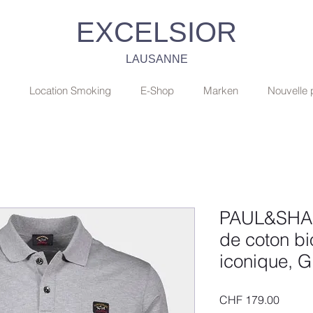
EXCELSIOR
LAUSANNE
Location Smoking
E-Shop
Marken
Nouvelle
PAUL&SHAR
de coton b
iconique, 
Preis
CHF 179.00