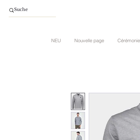
NEU
Nouvelle page
Cérémonie