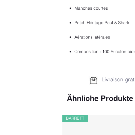
Manches courtes
Patch Héritage Paul & Shark
Aérations latérales
Composition : 100 % coton bio
Livraison grat
Ähnliche Produkte
BARRETT