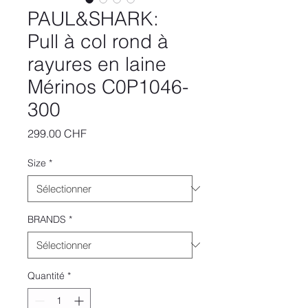
PAUL&SHARK:
Pull à col rond à
rayures en laine
Mérinos C0P1046-
300
Prix
299.00 CHF
Size
*
BRANDS
*
Quantité
*