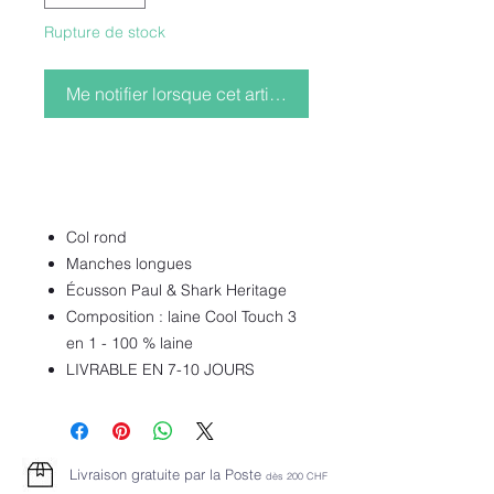
Rupture de stock
Me notifier lorsque cet article est disponible
Col rond
Manches longues
Écusson Paul & Shark Heritage
Composition : laine Cool Touch 3
en 1 - 100 % laine
LIVRABLE EN 7-10 JOURS
Livraison gratuite par la Poste
dès 2
00 CHF