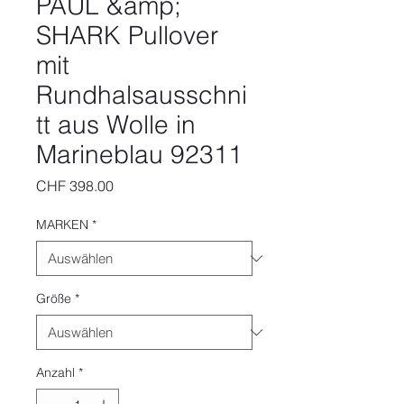
PAUL &amp;
SHARK Pullover
mit
Rundhalsausschni
tt aus Wolle in
Marineblau 92311
Preis
CHF 398.00
MARKEN
*
Größe
*
Anzahl
*