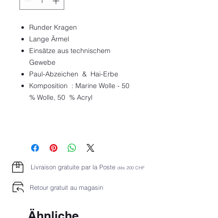
Runder Kragen
Lange Ärmel
Einsätze aus technischem
Gewebe
Paul-Abzeichen & Hai-Erbe
Komposition : Marine Wolle - 50
% Wolle, 50 % Acryl
Livraison gratuite par la Poste
dès 2
00 CHF
Retour gratuit au magasin
Ähnliche