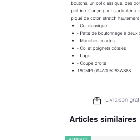
boutons, un col classique, des bo
poitrine. Conçu pour s'adapter à to
piqué de coton stretch hautement 
- Col classique
- Patte de boutonnage à deux 
- Manches courtes
- Col et poignets côtelés
- Logo
- Coupe droite
16CMPL094A005263W888
Livraison grat
Articles similaires
BARRETT