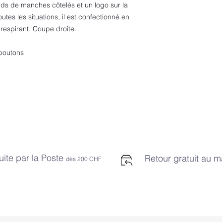
rds de manches côtelés et un logo sur la
utes les situations, il est confectionné en
respirant. Coupe droite.
boutons
uite par la Poste
Retour gratuit au 
dès 2
00 CHF