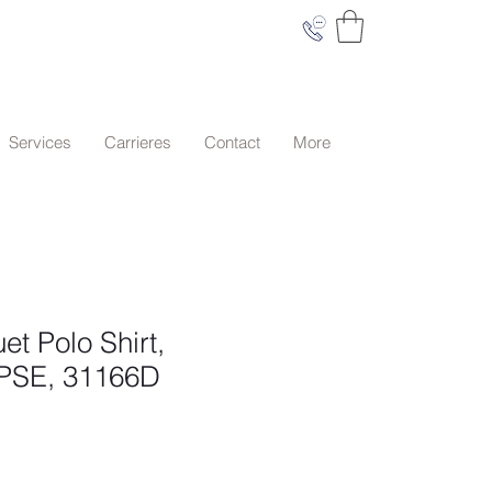
Services
Carrieres
Contact
More
et Polo Shirt,
PSE, 31166D