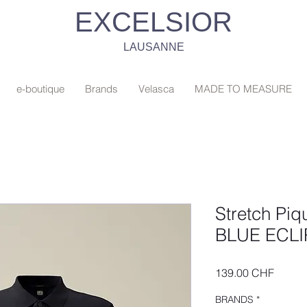
EXCELSIOR
LAUSANNE
e-boutique
Brands
Velasca
MADE TO MEASURE
Stretch Piqu
BLUE ECLI
Prix
139.00 CHF
BRANDS
*