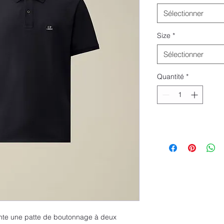
Sélectionner
Size
*
Sélectionner
Quantité
*
nte une patte de boutonnage à deux