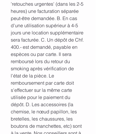
'retouches urgentes' (dans les 2-5
heures) une facturation séparée
peut-être demandée. B. En cas
d'une utilisation supérieur à 4-5
jours une location supplémentaire
sera facturée. C. Un dépôt de Chf.
400.- est demandé, payable en
espèces ou par carte. Il sera
remboursé lors du retour du
smoking après vérification de
l'état de la pièce. Le
remboursement par carte doit
s'effectuer sur la même carte
utilisée pour le paiement du
dépôt. D. Les accessoires (la
chemise, le nœud papillon, les
bretelles, les chaussures, les
boutons de manchettes, etc) sont
à la vente. Nos conseillers sont à