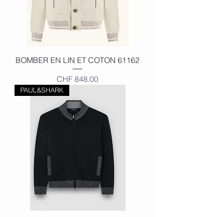
BOMBER EN LIN ET COTON 61162
Price
CHF 848.00
PAUL&SHARK