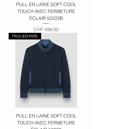
PULL EN LAINE SOFT COOL
TOUCH AVEC FERMETURE
ÉCLAIR 52222B
Price
CHF 498.00
PAUL&SHARK
PULL EN LAINE SOFT COOL
TOUCH AVEC FERMETURE