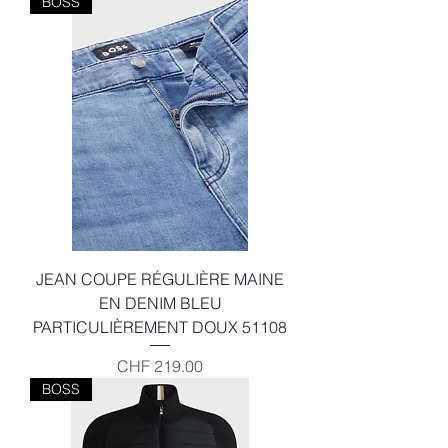
BOSS
JEAN COUPE RÉGULIÈRE MAINE
EN DENIM BLEU
PARTICULIÈREMENT DOUX 51108
Price
CHF 219.00
BOSS