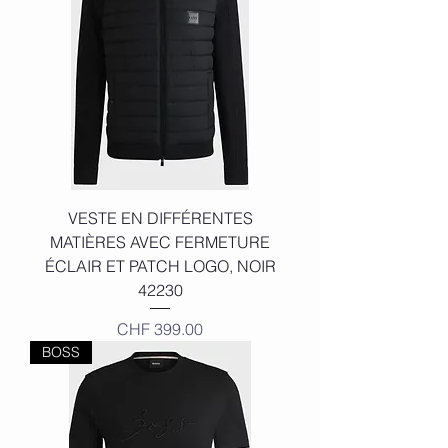
VESTE EN DIFFÉRENTES
MATIÈRES AVEC FERMETURE
ÉCLAIR ET PATCH LOGO, NOIR
42230
Price
CHF 399.00
BOSS