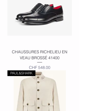
CHAUSSURES RICHELIEU EN
VEAU BROSSÉ 41400
Price
CHF 548.00
PAUL&SHARK