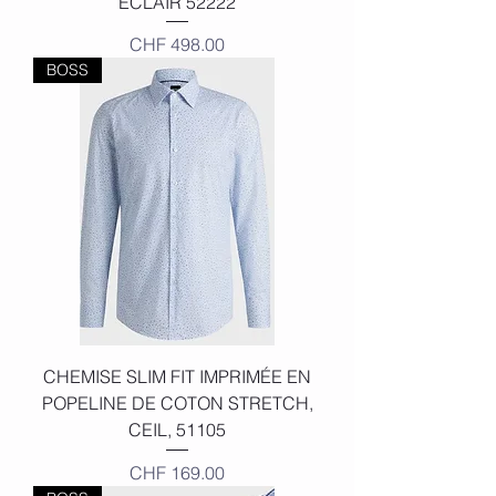
ÉCLAIR 52222
Price
CHF 498.00
BOSS
CHEMISE SLIM FIT IMPRIMÉE EN
POPELINE DE COTON STRETCH,
CEIL, 51105
Price
CHF 169.00